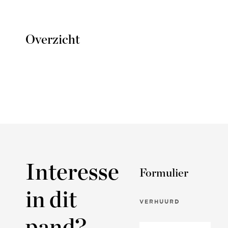
Overzicht
Interesse
Formulier
in dit
VERHUURD
pand?