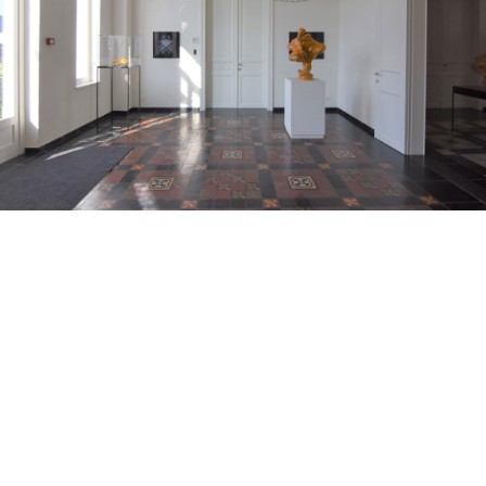
Wij verhuren ook full
service kantoren.