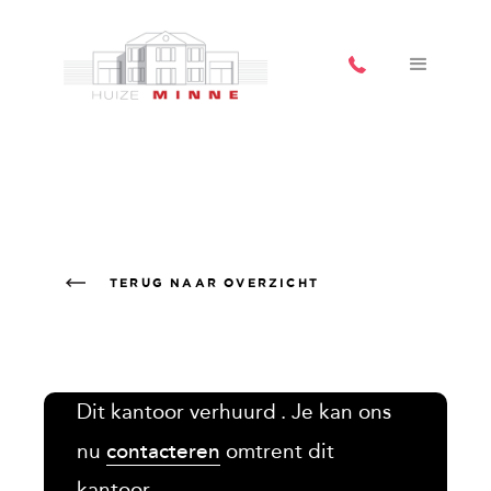
TERUG NAAR OVERZICHT
Dit kantoor
verhuurd
. Je kan ons
nu
contacteren
omtrent dit
kantoor.