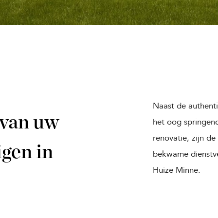
Naast de authenti
 van uw
het oog springen
renovatie, zijn de 
igen in
bekwame dienstve
Huize Minne.