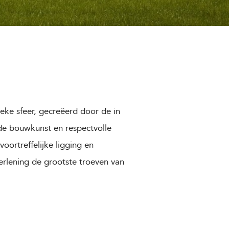
eke sfeer, gecreëerd door de in
de bouwkunst en respectvolle
voortreffelijke ligging en
rlening de grootste troeven van