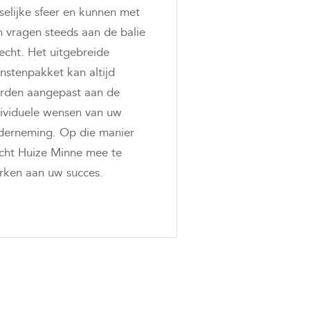
selijke sfeer en kunnen met
n vragen steeds aan de balie
echt. Het uitgebreide
nstenpakket kan altijd
rden aangepast aan de
dividuele wensen van uw
derneming. Op die manier
acht Huize Minne mee te
rken aan uw succes.