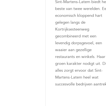
Sint-Martens-Latem biedt he
beste van twee werelden. E
economisch kloppend hart
gelegen langs de
Kortrijksesteenweg
gecombineerd met een
levendig dorpsgevoel, een
waaier aan gezellige
restaurants en winkels. Haar
groen karakter nodigt uit. D
alles zorgt ervoor dat Sint-
Martens-Latem heel wat
succesvolle bedrijven aantre