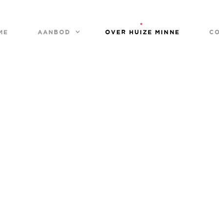
ME
AANBOD
OVER HUIZE MINNE
C