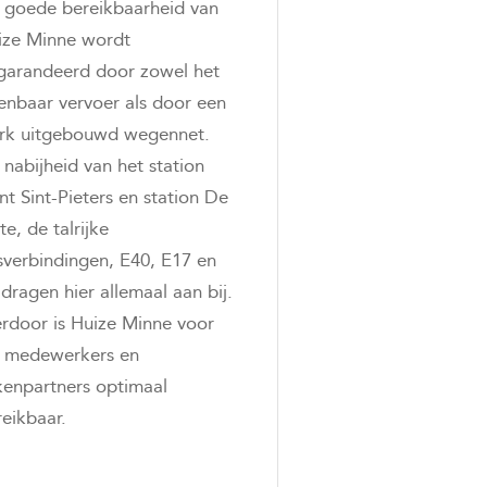
 goede bereikbaarheid van
ize Minne wordt
garandeerd door zowel het
enbaar vervoer als door een
erk uitgebouwd wegennet.
nabijheid van het station
t Sint-Pieters en station De
te, de talrijke
sverbindingen, E40, E17 en
dragen hier allemaal aan bij.
erdoor is Huize Minne voor
 medewerkers en
kenpartners optimaal
eikbaar.