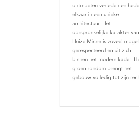
ontmoeten verleden en hed
elkaar in een unieke
architectuur. Het
oorspronkelijke karakter van
Huize Minne is zoveel mogel
gerespecteerd en uit zich
binnen het modern kader. H
groen rondom brengt het
gebouw volledig tot zijn rec