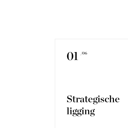
01
/06
Strategische
ligging