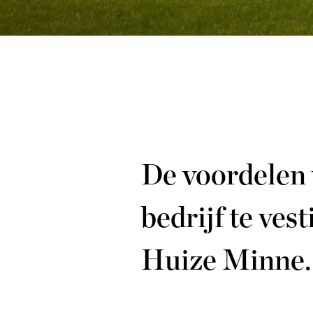
De voordelen
bedrijf te vest
Huize Minne.